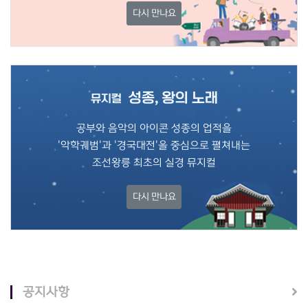
다시 만나요
성종, 왕의 노래
뮤지컬
공부와 음악의 아이콘 성종의 업적을
'악학궤범'과 '경국대전'을 중심으로 펼쳐내는
조선왕릉 최초의 실경 뮤지컬
다시 만나요
공지사항