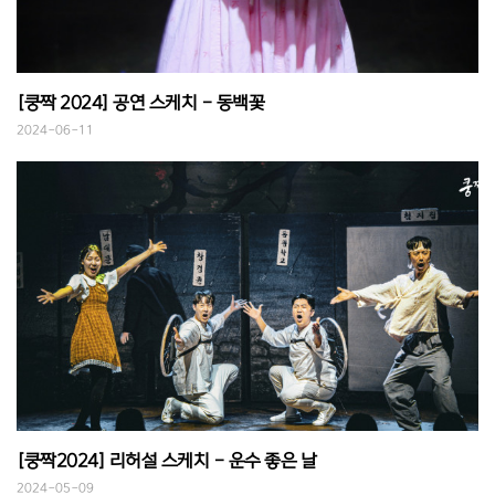
[쿵짝 2024] 공연 스케치 - 동백꽃
2024-06-11
[쿵짝2024] 리허설 스케치 - 운수 좋은 날
2024-05-09