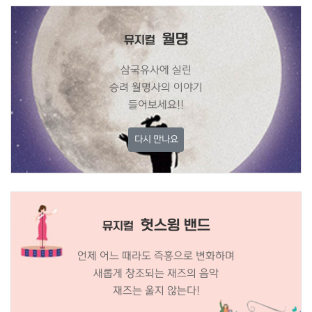
월명
뮤지컬
삼국유사에 실린
승려 월명사의 이야기
들어보세요!!
다시 만나요
헛스윙 밴드
뮤지컬
언제 어느 때라도 즉흥으로 변화하며
새롭게 창조되는 재즈의 음악
재즈는 울지 않는다!