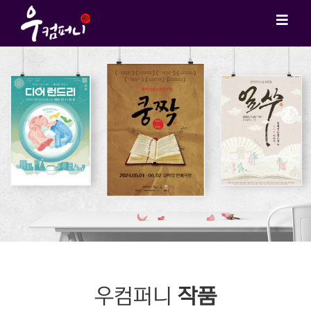
우컴퍼니
작품