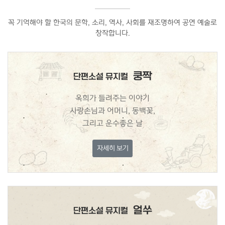
꼭 기억해야 할 한국의 문학, 소리, 역사, 사회를 재조명하여 공연 예술로
창작합니다.
쿵짝
단편소설 뮤지컬
옥희가 들려주는 이야기
사랑손님과 어머니, 동백꽃,
그리고 운수좋은 날
자세히 보기
얼쑤
단편소설 뮤지컬